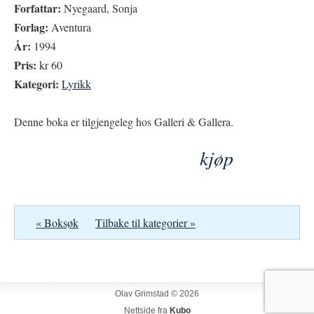
Forfattar:
Nyegaard, Sonja
Forlag:
Aventura
År:
1994
Pris:
kr 60
Kategori:
Lyrikk
Denne boka er tilgjengeleg hos Galleri & Gallera.
kjøp
« Boksøk
Tilbake til kategorier »
Olav Grimstad © 2026
Nettside fra
Kubo