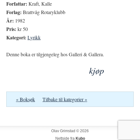
Forfattar:
Kraft, Kalle
Forlag:
Brattvåg Rotaryklubb
År:
1982
Pris:
kr 50
Kategori:
Lyrikk
Denne boka er tilgjengeleg hos Galleri & Gallera.
kjøp
« Boksøk
Tilbake til kategorier »
Olav Grimstad © 2026
Nettside fra
Kubo