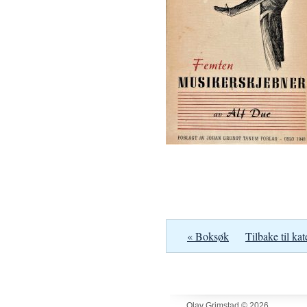
« Boksøk
Tilbake til kat
Olav Grimstad © 2026