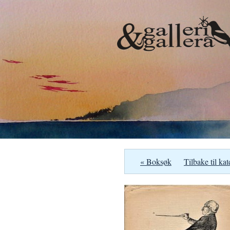
« Boksøk
Tilbake til kat