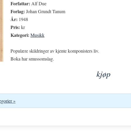
Forfattar:
Alf Due
Forlag:
Johan Grundt Tanum
År:
1948
Pris:
kr
Kategori:
Musikk
Populære skildringer av kjente komponisters liv.
Boka har smussomslag.
kjøp
egorier »