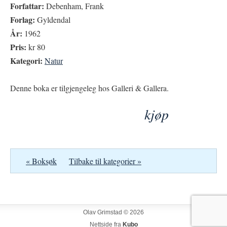
Forfattar:
Debenham, Frank
Forlag:
Gyldendal
År:
1962
Pris:
kr 80
Kategori:
Natur
Denne boka er tilgjengeleg hos Galleri & Gallera.
kjøp
« Boksøk
Tilbake til kategorier »
Olav Grimstad © 2026
Nettside fra
Kubo