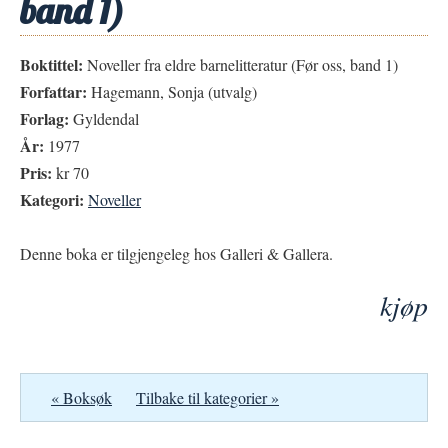
band 1)
Boktittel:
Noveller fra eldre barnelitteratur (Før oss, band 1)
Forfattar:
Hagemann, Sonja (utvalg)
Forlag:
Gyldendal
År:
1977
Pris:
kr 70
Kategori:
Noveller
Denne boka er tilgjengeleg hos Galleri & Gallera.
kjøp
« Boksøk
Tilbake til kategorier »