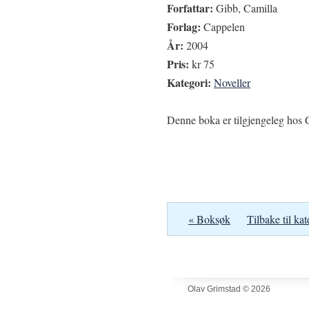
Forfattar:
Gibb, Camilla
Forlag:
Cappelen
År:
2004
Pris:
kr 75
Kategori:
Noveller
Denne boka er tilgjengeleg hos G
« Boksøk
Tilbake til kat
Olav Grimstad © 2026