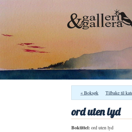
« Boksøk
Tilbake til kat
ord uten lyd
Boktittel:
ord uten lyd