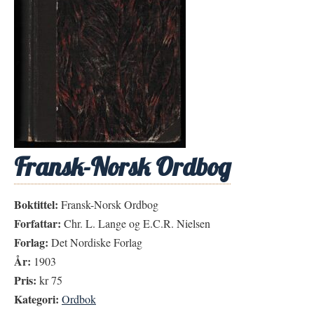
Fransk-Norsk Ordbog
Boktittel:
Fransk-Norsk Ordbog
Forfattar:
Chr. L. Lange og E.C.R. Nielsen
Forlag:
Det Nordiske Forlag
År:
1903
Pris:
kr 75
Kategori:
Ordbok