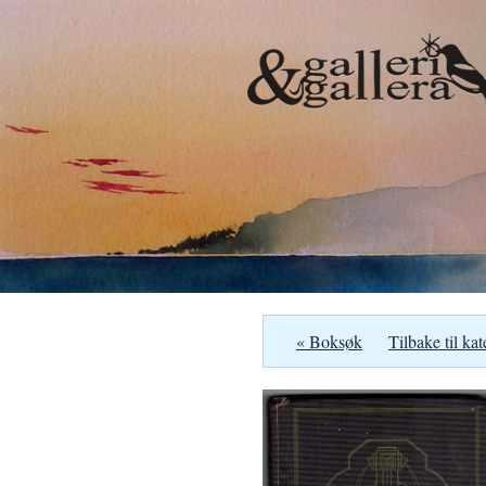
« Boksøk
Tilbake til kat