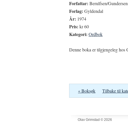
Forfattar:
Berulfsen/Gundersen
Forlag:
Gyldendal
År:
1974
Pris:
kr 60
Kategori:
Ordbok
Denne boka er tilgjengeleg hos G
« Boksøk
Tilbake til kat
Olav Grimstad © 2026