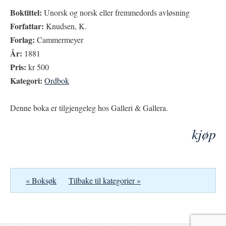
Boktittel:
Unorsk og norsk eller fremmedords avløsning
Forfattar:
Knudsen, K.
Forlag:
Cammermeyer
År:
1881
Pris:
kr 500
Kategori:
Ordbok
Denne boka er tilgjengeleg hos Galleri & Gallera.
kjøp
« Boksøk
Tilbake til kategorier »