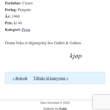
Forfattar:
Cicero
Forlag:
Penguin
År:
1960
Pris:
kr 40
Kategori:
Prosa
Denne boka er tilgjengeleg hos Galleri & Gallera.
kjøp
« Boksøk
Tilbake til kategorier »
Olav Grimstad © 2026
Nettside fra
Kubo