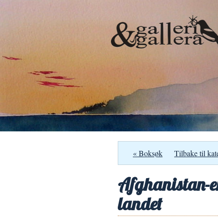
« Boksøk
Tilbake til kat
Afghanistan-en
landet