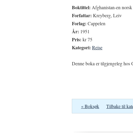
Boktittel:
Afghanistan-en norsk 
Forfattar:
Kreyberg, Leiv
Forlag:
Cappelen
År:
1951
Pris:
kr 75
Kategori:
Reise
Denne boka er tilgjengeleg hos G
« Boksøk
Tilbake til kat