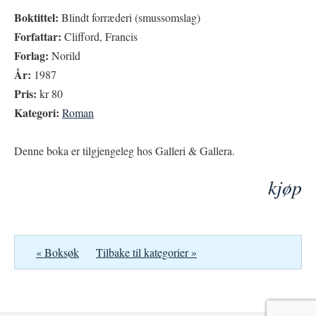
Boktittel:
Blindt forræderi (smussomslag)
Forfattar:
Clifford, Francis
Forlag:
Norild
År:
1987
Pris:
kr 80
Kategori:
Roman
Denne boka er tilgjengeleg hos Galleri & Gallera.
kjøp
« Boksøk
Tilbake til kategorier »