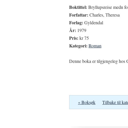
Boktittel:
Bryllupsreise medn fo
Forfattar:
Charles, Theresa
Forlag:
Gyldendal
År:
1979
Pris:
kr 75
Kategori:
Roman
Denne boka er tilgjengeleg hos G
« Boksøk
Tilbake til kat