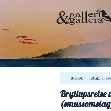
« Boksøk
Tilbake til kat
Bryllupsreise
(smussomslag