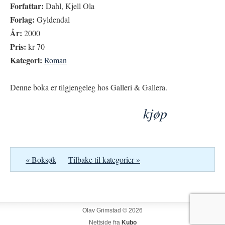
Forfattar:
Dahl, Kjell Ola
Forlag:
Gyldendal
År:
2000
Pris:
kr 70
Kategori:
Roman
Denne boka er tilgjengeleg hos Galleri & Gallera.
kjøp
« Boksøk
Tilbake til kategorier »
Olav Grimstad © 2026
Nettside fra
Kubo