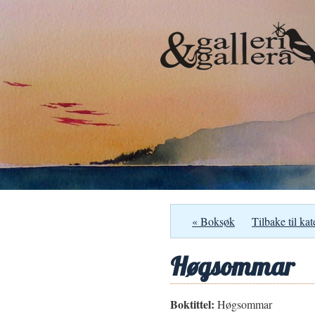
« Boksøk
Tilbake til kat
Høgsommar
Boktittel:
Høgsommar