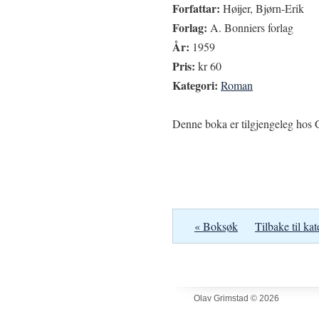
Forfattar:
Høijer, Bjørn-Erik
Forlag:
A. Bonniers forlag
År:
1959
Pris:
kr 60
Kategori:
Roman
Denne boka er tilgjengeleg hos G
« Boksøk
Tilbake til kat
Olav Grimstad © 2026