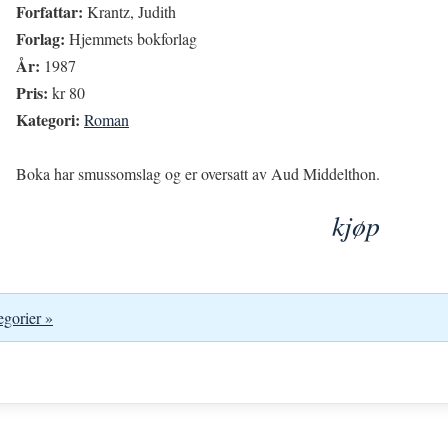
Forfattar:
Krantz, Judith
Forlag:
Hjemmets bokforlag
År:
1987
Pris:
kr 80
Kategori:
Roman
Boka har smussomslag og er oversatt av Aud Middelthon.
kjøp
egorier »