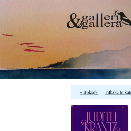
« Boksøk
Tilbake til kat