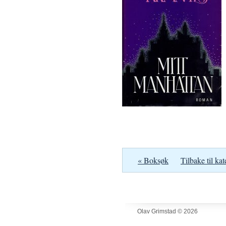
« Boksøk
Tilbake til kat
Olav Grimstad © 2026