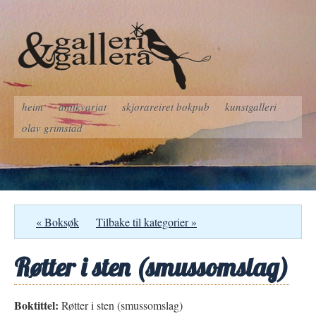
heim
antikvariat
skjorareiret bokpub
kunstgalleri
olav grimstad
« Boksøk
Tilbake til kategorier »
Røtter i sten (smussomslag)
Boktittel:
Røtter i sten (smussomslag)