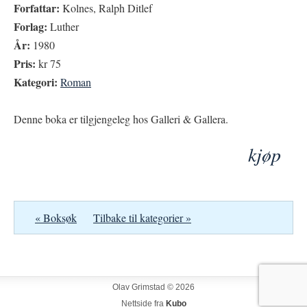
Forfattar:
Kolnes, Ralph Ditlef
Forlag:
Luther
År:
1980
Pris:
kr 75
Kategori:
Roman
Denne boka er tilgjengeleg hos Galleri & Gallera.
kjøp
« Boksøk
Tilbake til kategorier »
Olav Grimstad © 2026
Nettside fra
Kubo