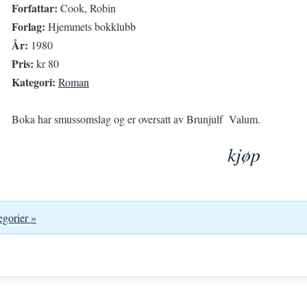
Forfattar:
Cook, Robin
Forlag:
Hjemmets bokklubb
År:
1980
Pris:
kr 80
Kategori:
Roman
Boka har smussomslag og er oversatt av Brunjulf Valum.
kjøp
egorier »