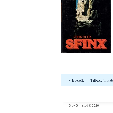
« Boksøk
Tilbake til kat
Olav Grimstad © 2026