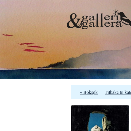
« Boksøk
Tilbake til kat