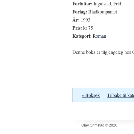
Forfattar:
Ingulstad, Frid
Forlag:
Bladkompaniet
År:
1993
Pris:
kr 75
Kategori:
Roman
Denne boka er tilgjengeleg hos G
« Boksøk
Tilbake til kat
Olav Grimstad © 2026