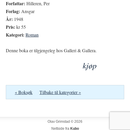
Forfattar:
Hilleren, Per
Forlag:
Ansgar
År:
1948
Pris:
kr 55
Kategori:
Roman
Denne boka er tilgjengeleg hos Galleri & Gallera.
kjøp
« Boksøk
Tilbake til kategorier »
Olav Grimstad © 2026
Nettside fra
Kubo