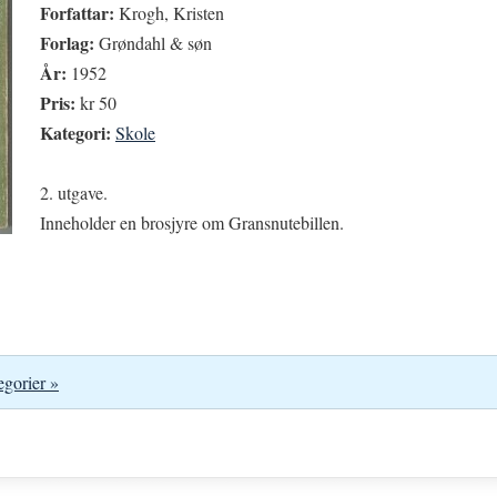
Forfattar:
Krogh, Kristen
Forlag:
Grøndahl & søn
År:
1952
Pris:
kr 50
Kategori:
Skole
2. utgave.
Inneholder en brosjyre om Gransnutebillen.
egorier »