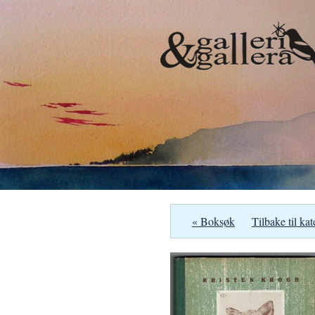
« Boksøk
Tilbake til kat