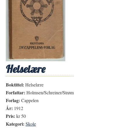
Helselære
Boktittel:
Helselære
Forfattar:
Holmsen/Schreiner/Strøm
Forlag:
Cappelen
År:
1912
Pris:
kr 50
Kategori:
Skole