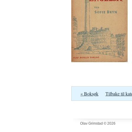
« Boksøk
Tilbake til kat
Olav Grimstad © 2026