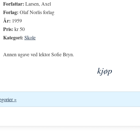
Forfattar:
Larsen, Axel
Forlag:
Olaf Norlis forlag
År:
1959
Pris:
kr 50
Kategori:
Skole
Annen ugave ved lektor Sofie Bryn.
kjøp
egorier »