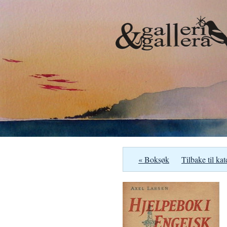
« Boksøk
Tilbake til kat