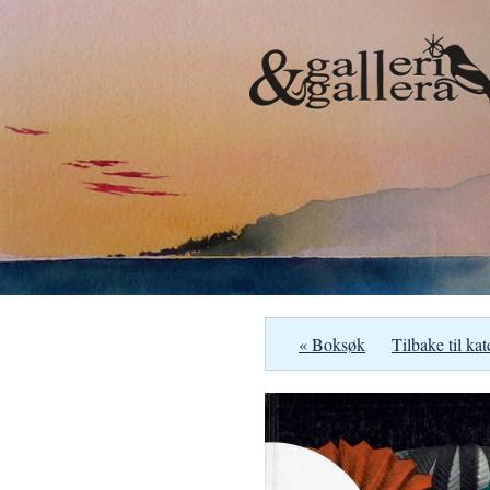
« Boksøk
Tilbake til kat