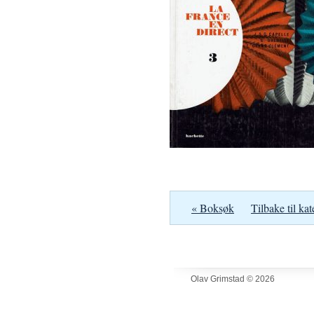
« Boksøk
Tilbake til kat
Olav Grimstad © 2026