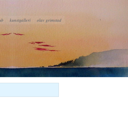
ub
kunstgalleri
olav grimstad