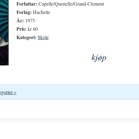
Forfattar:
Capelle/Quenelle/Grand-Clement
Forlag:
Hachette
År:
1975
Pris:
kr 60
Kategori:
Skole
kjøp
egorier »