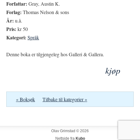
Forfattar:
Gray, Austin K.
Forlag:
Thomas Nelson & sons
År:
u.å.
Pris:
kr 50
Kategori:
Språk
Denne boka er tilgjengeleg hos Galleri & Gallera.
kjøp
« Boksøk
Tilbake til kategorier »
Olav Grimstad © 2026
Nettside fra
Kubo