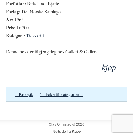
Forfattar:
Birkeland, Bjarte
Forlag:
Det Norske Samlaget
År:
1963
Pris:
kr 200
Kategori:
Tidsskrift
Denne boka er tilgjengeleg hos Galleri & Gallera.
kjøp
« Boksøk
Tilbake til kategorier »
Olav Grimstad © 2026
Nettside fra
Kubo