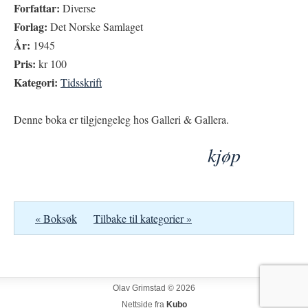
Forfattar:
Diverse
Forlag:
Det Norske Samlaget
År:
1945
Pris:
kr 100
Kategori:
Tidsskrift
Denne boka er tilgjengeleg hos Galleri & Gallera.
kjøp
« Boksøk
Tilbake til kategorier »
Olav Grimstad © 2026
Nettside fra
Kubo