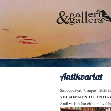
Antikvariat
Sist oppdatert: 7. august, 2026 k
VELKOMMEN TIL ANTIKV
Antikvariatet har eit stort utval 