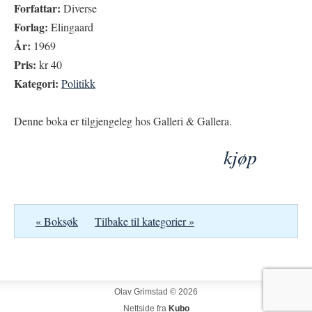
Forfattar:
Diverse
Forlag:
Elingaard
År:
1969
Pris:
kr 40
Kategori:
Politikk
Denne boka er tilgjengeleg hos Galleri & Gallera.
kjøp
« Boksøk
Tilbake til kategorier »
Olav Grimstad © 2026
Nettside fra
Kubo